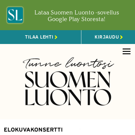
Lataa Suomen Luonto -sovellus
Google Play Storesta!
TILAA LEHTI
KIRJAUDU