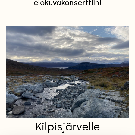
elokuvakonserttiin!
Kilpisjärvelle