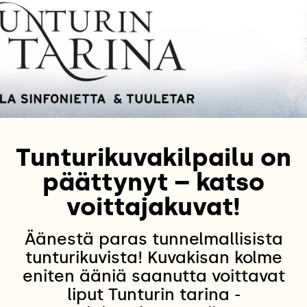
Tunturikuvakilpailu on
päättynyt – katso
voittajakuvat!
Äänestä paras tunnelmallisista
tunturikuvista! Kuvakisan kolme
eniten ääniä saanutta voittavat
liput Tunturin tarina -