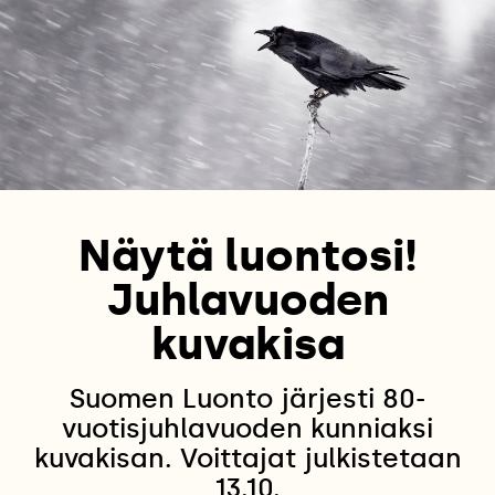
Näytä luontosi!
Juhlavuoden
kuvakisa
Suomen Luonto järjesti 80-
vuotisjuhlavuoden kunniaksi
kuvakisan. Voittajat julkistetaan
13.10.