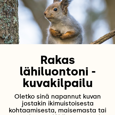
Rakas
lähiluontoni -
kuvakilpailu
Oletko sinä napannut kuvan
jostakin ikimuistoisesta
kohtaamisesta, maisemasta tai