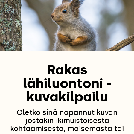
Rakas
lähiluontoni -
kuvakilpailu
Oletko sinä napannut kuvan
jostakin ikimuistoisesta
kohtaamisesta, maisemasta tai