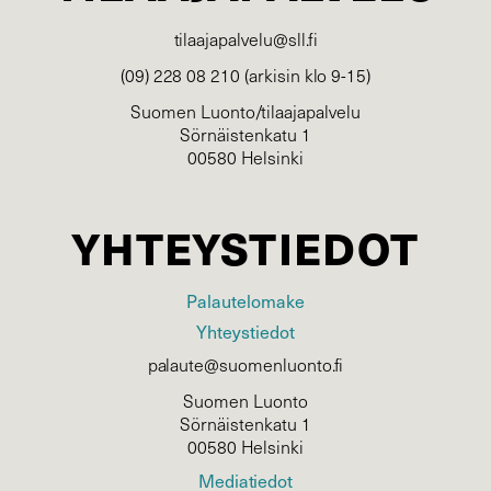
tilaajapalvelu@sll.fi
(09) 228 08 210 (arkisin klo 9-15)
Suomen Luonto/tilaajapalvelu
Sörnäistenkatu 1
00580 Helsinki
YHTEYSTIEDOT
Palautelomake
Yhteystiedot
palaute@suomenluonto.fi
Suomen Luonto
Sörnäistenkatu 1
00580 Helsinki
Mediatiedot