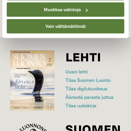
Kilpailun etusivulle
Muokkaa valintoja
Vain välttämättömät
LEHTI
Uusin lehti
Tilaa Suomen Luonto
Tilaa digilukuoikeus
Äänestä parasta juttua
Tilaa uutiskirje
SUOMEN