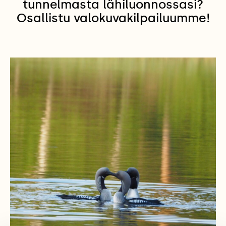
tunnelmasta lähiluonnossasi?
Osallistu valokuvakilpailuumme!