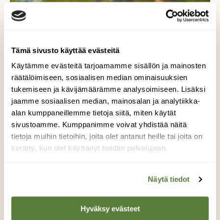
Tämä sivusto käyttää evästeitä
Käytämme evästeitä tarjoamamme sisällön ja mainosten
räätälöimiseen, sosiaalisen median ominaisuuksien
tukemiseen ja kävijämäärämme analysoimiseen. Lisäksi
jaamme sosiaalisen median, mainosalan ja analytiikka-
alan kumppaneillemme tietoja siitä, miten käytät
sivustoamme. Kumppanimme voivat yhdistää näitä
Kuikat
tietoja muihin tietoihin, joita olet antanut heille tai joita on
kerätty, kun olet käyttänyt heidän palvelujaan.
Kuikkien iltakokoontuminen
Näytä tiedot
Kuvaaja: Kirsi Karlsson
Hyväksy evästeet