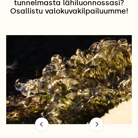
tunnelmasta lähiluonnossasi?
Osallistu valokuvakilpailuumme!