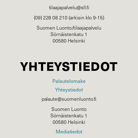
tilaajapalvelu@sll.fi
(09) 228 08 210 (arkisin klo 9-15)
Suomen Luonto/tilaajapalvelu
Sörnäistenkatu 1
00580 Helsinki
YHTEYSTIEDOT
Palautelomake
Yhteystiedot
palaute@suomenluonto.fi
Suomen Luonto
Sörnäistenkatu 1
00580 Helsinki
Mediatiedot