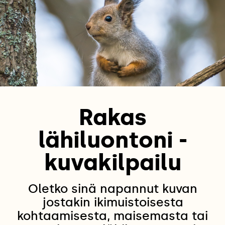
Rakas
lähiluontoni -
kuvakilpailu
Oletko sinä napannut kuvan
jostakin ikimuistoisesta
kohtaamisesta, maisemasta tai