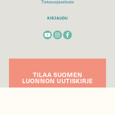
Tietosuojaseloste
KIRJAUDU
TILAA
SUOMEN
LUONNON
UUTIS­KIRJE
Sähköpostiosoite