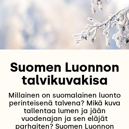
Suomen Luonnon
talvikuvakisa
Millainen on suomalainen luonto
perinteisenä talvena? Mikä kuva
tallentaa lumen ja jään
vuodenajan ja sen eläjät
parhaiten? Suomen Luonnon