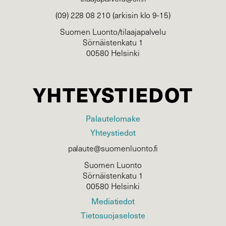
(09) 228 08 210 (arkisin klo 9-15)
Suomen Luonto/tilaajapalvelu
Sörnäistenkatu 1
00580 Helsinki
YHTEYSTIEDOT
Palautelomake
Yhteystiedot
palaute@suomenluonto.fi
Suomen Luonto
Sörnäistenkatu 1
00580 Helsinki
Mediatiedot
Tietosuojaseloste