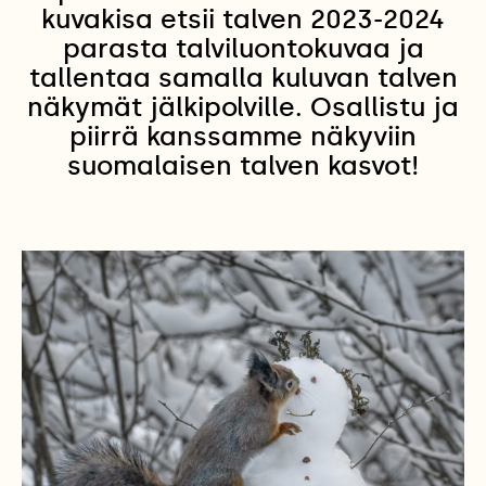
kuvakisa etsii talven 2023-2024
parasta talviluontokuvaa ja
tallentaa samalla kuluvan talven
näkymät jälkipolville. Osallistu ja
piirrä kanssamme näkyviin
suomalaisen talven kasvot!