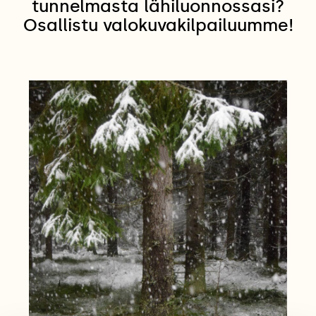
tunnelmasta lähiluonnossasi?
Osallistu valokuvakilpailuumme!