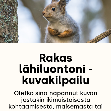
Rakas
lähiluontoni -
kuvakilpailu
Oletko sinä napannut kuvan
jostakin ikimuistoisesta
kohtaamisesta, maisemasta tai