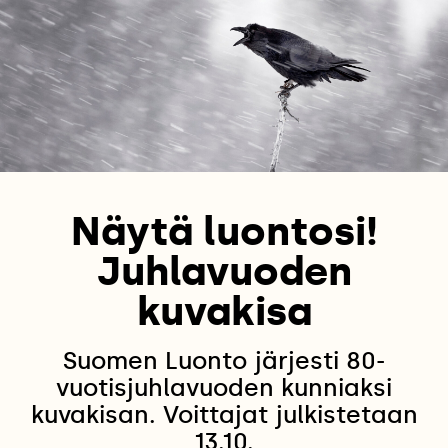
Näytä luontosi!
Juhlavuoden
kuvakisa
Suomen Luonto järjesti 80-
vuotisjuhlavuoden kunniaksi
kuvakisan. Voittajat julkistetaan
13.10.