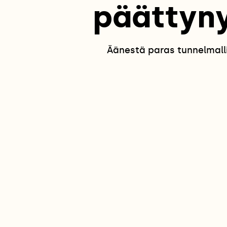
päättyny
Äänestä paras tunnelmalli