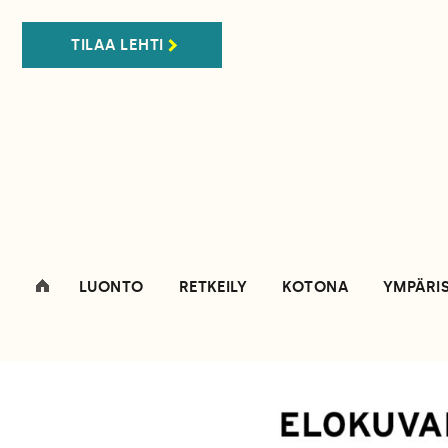
TILAA LEHTI
LUONTO
RETKEILY
KOTONA
YMPÄRI