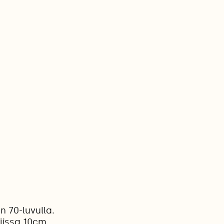
n 70-luvulla.
hjissa 10cm