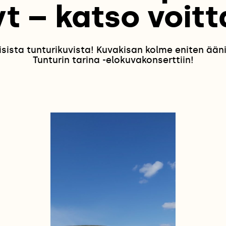
t – katso voitt
sista tunturikuvista! Kuvakisan kolme eniten ääni
Tunturin tarina -elokuvakonserttiin!