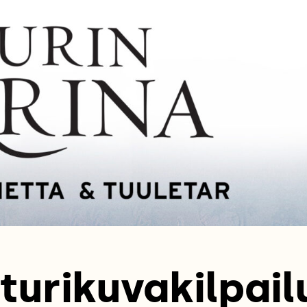
turikuvakilpail