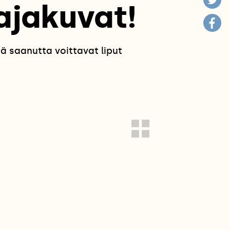
ajakuvat!
ä saanutta voittavat liput