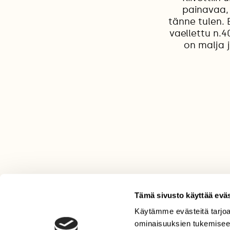
painavaa, 
tänne tulen. 
vaellettu n.
on malja j
Tämä sivusto käyttää eväs
Käytämme evästeitä tarjoa
LEHTI
ominaisuuksien tukemisee