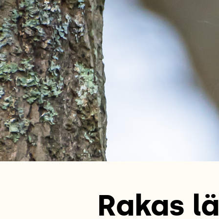
Rakas lä