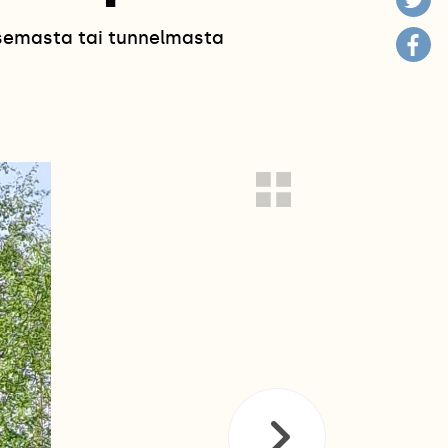
isemasta tai tunnelmasta
!