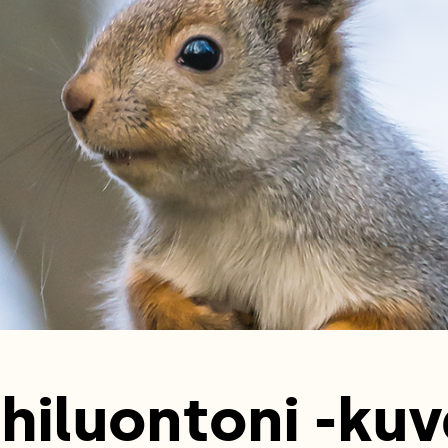
hiluontoni -kuv