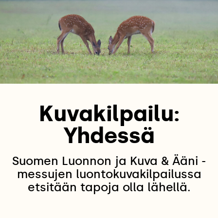
Kuvakilpailu:
Yhdessä
Suomen Luonnon ja Kuva & Ääni -
messujen luontokuvakilpailussa
etsitään tapoja olla lähellä.