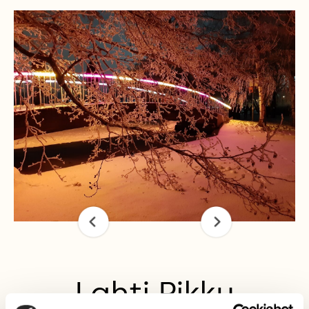
Lahti Pikku