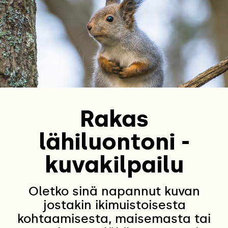
Rakas
lähiluontoni -
kuvakilpailu
Oletko sinä napannut kuvan
jostakin ikimuistoisesta
kohtaamisesta, maisemasta tai