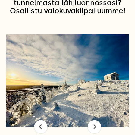
tunnelmasta lähiluonnossasi?
Osallistu valokuvakilpailuumme!