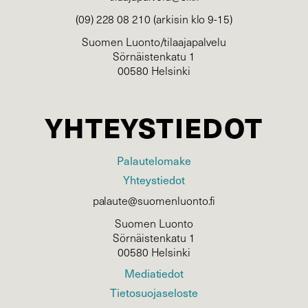
(09) 228 08 210 (arkisin klo 9-15)
Suomen Luonto/tilaajapalvelu
Sörnäistenkatu 1
00580 Helsinki
YHTEYSTIEDOT
Palautelomake
Yhteystiedot
palaute@suomenluonto.fi
Suomen Luonto
Sörnäistenkatu 1
00580 Helsinki
Mediatiedot
Tietosuojaseloste