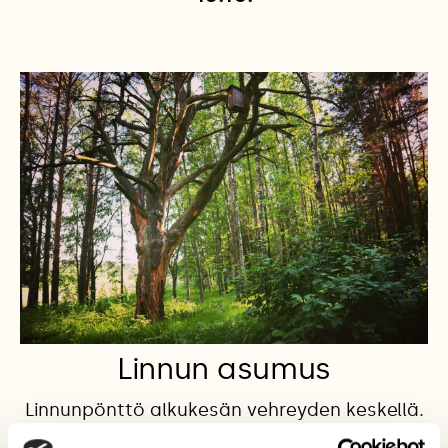
Linnun asumus
Linnunpönttö alkukesän vehreyden keskellä.