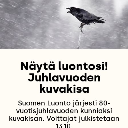
Näytä luontosi!
Juhlavuoden
kuvakisa
Suomen Luonto järjesti 80-
vuotisjuhlavuoden kunniaksi
kuvakisan. Voittajat julkistetaan
13.10.