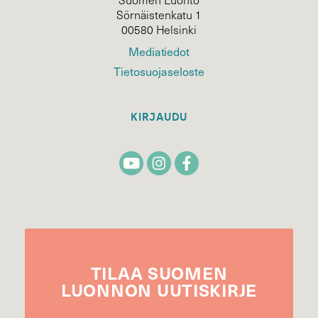
Sörnäistenkatu 1
00580 Helsinki
Mediatiedot
Tietosuojaseloste
KIRJAUDU
TILAA
SUOMEN
LUONNON
UUTIS­KIRJE