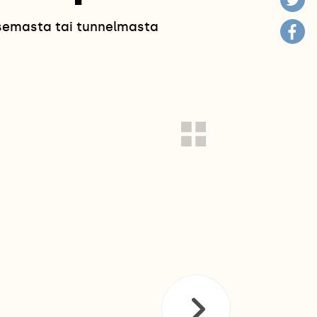
isemasta tai tunnelmasta
!