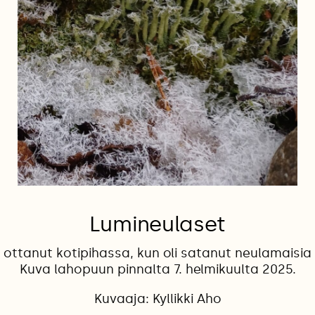
Lumineulaset
 ottanut kotipihassa, kun oli satanut neulamaisia l
Kuva lahopuun pinnalta 7. helmikuulta 2025.
Kuvaaja: Kyllikki Aho