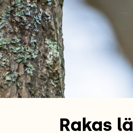
Rakas lä