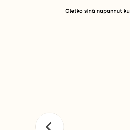
Oletko sinä napannut ku