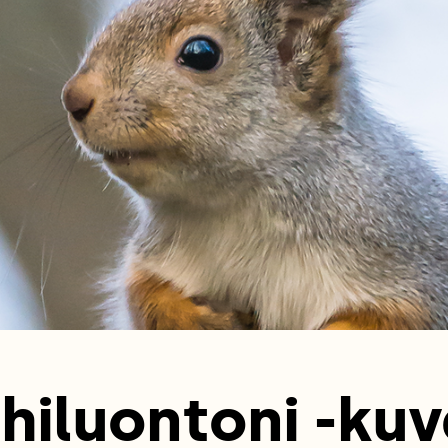
hiluontoni -kuv