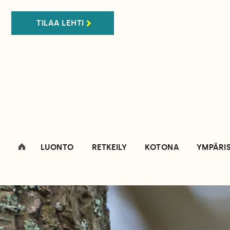
TILAA LEHTI
LUONTO
RETKEILY
KOTONA
YMPÄRI