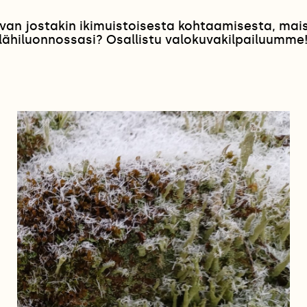
van jostakin ikimuistoisesta kohtaamisesta, ma
lähiluonnossasi? Osallistu valokuvakilpailuumme