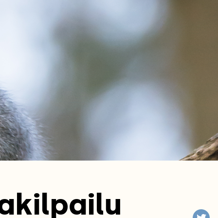
akilpailu