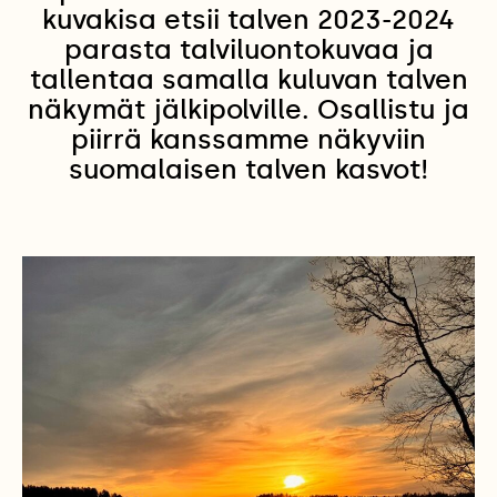
kuvakisa etsii talven 2023-2024
parasta talviluontokuvaa ja
tallentaa samalla kuluvan talven
näkymät jälkipolville. Osallistu ja
piirrä kanssamme näkyviin
suomalaisen talven kasvot!