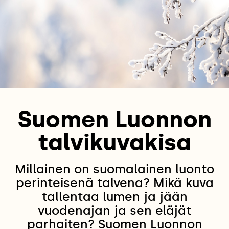
Suomen Luonnon
talvikuvakisa
Millainen on suomalainen luonto
perinteisenä talvena? Mikä kuva
tallentaa lumen ja jään
vuodenajan ja sen eläjät
parhaiten? Suomen Luonnon