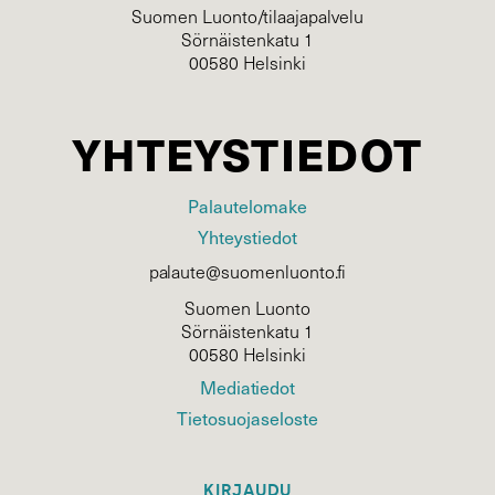
Suomen Luonto/tilaajapalvelu
Sörnäistenkatu 1
00580 Helsinki
YHTEYSTIEDOT
Palautelomake
Yhteystiedot
palaute@suomenluonto.fi
Suomen Luonto
Sörnäistenkatu 1
00580 Helsinki
Mediatiedot
Tietosuojaseloste
KIRJAUDU