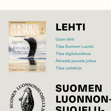
LEHTI
Uusin lehti
Tilaa Suomen Luonto
Tilaa digilukuoikeus
Äänestä parasta juttua
Tilaa uutiskirje
SUOMEN
LUONNON
SUOJELU­