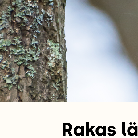
Rakas lä