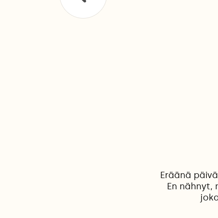
Eräänä päivä
En nähnyt, 
joka