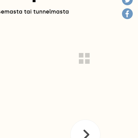
isemasta tai tunnelmasta
!