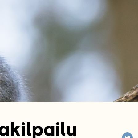
akilpailu