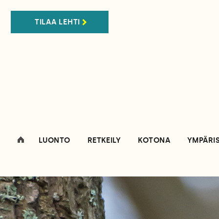
TILAA LEHTI
LUONTO
RETKEILY
KOTONA
YMPÄRI