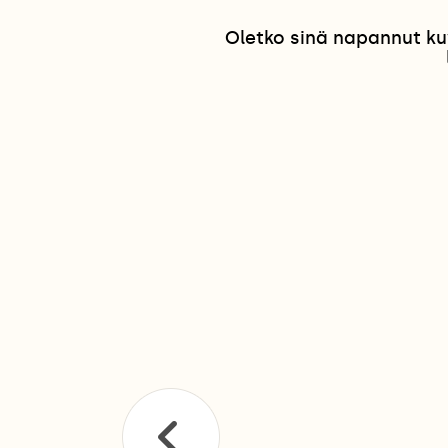
Oletko sinä napannut ku