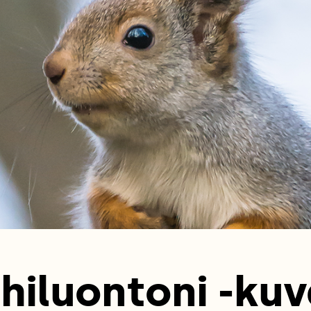
hiluontoni -kuv