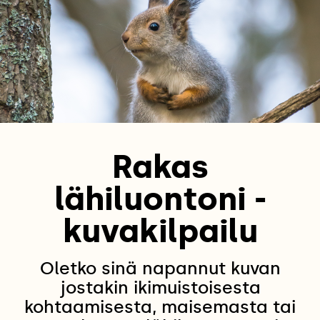
Rakas
lähiluontoni -
kuvakilpailu
Oletko sinä napannut kuvan
jostakin ikimuistoisesta
kohtaamisesta, maisemasta tai