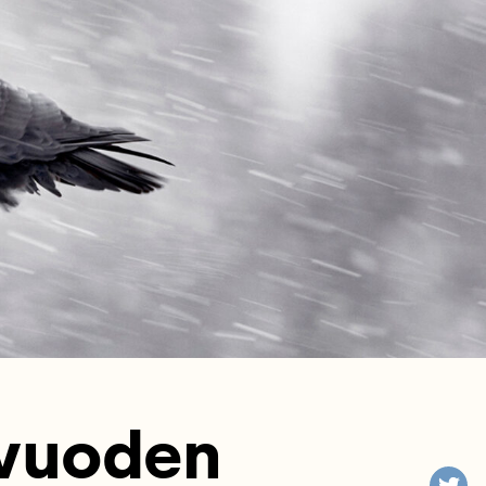
avuoden