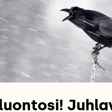
luontosi! Juhl