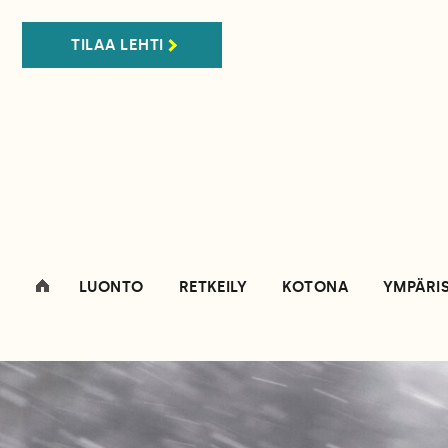
TILAA LEHTI
LUONTO
RETKEILY
KOTONA
YMPÄRI