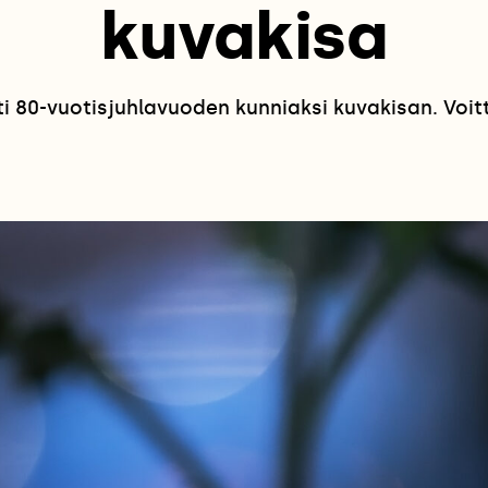
kuvakisa
 80-vuotisjuhlavuoden kunniaksi kuvakisan. Voitta