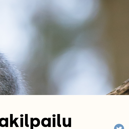
akilpailu