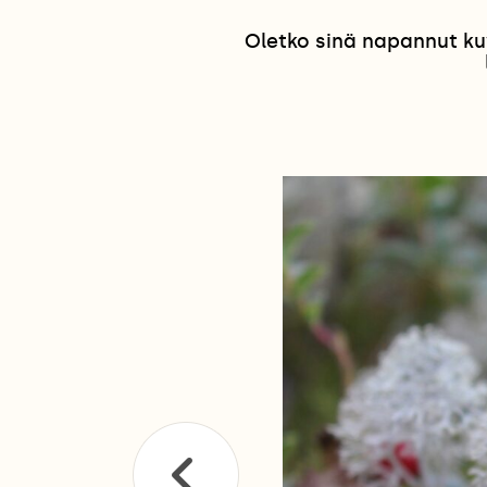
Oletko sinä napannut ku