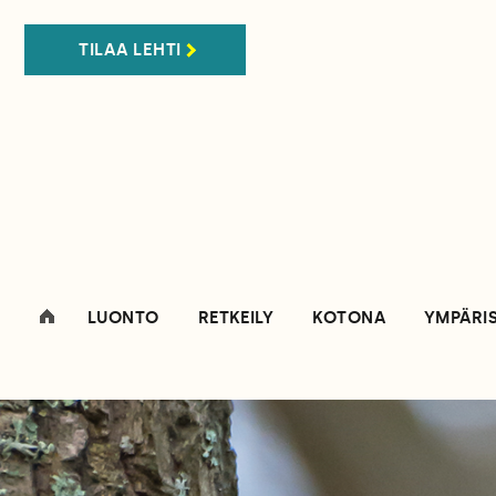
TILAA LEHTI
LUONTO
RETKEILY
KOTONA
YMPÄRI