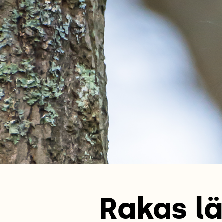
Rakas lä