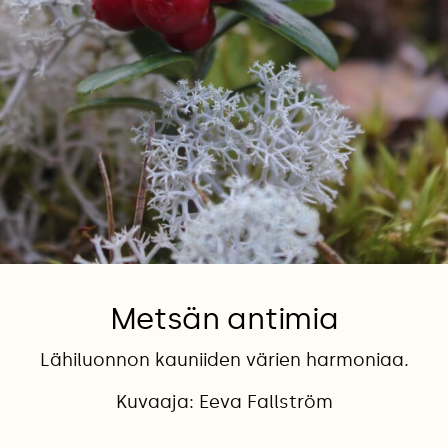
Metsän antimia
Lähiluonnon kauniiden värien harmoniaa.
Kuvaaja: Eeva Fallström