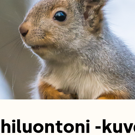
hiluontoni -kuv