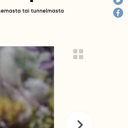
isemasta tai tunnelmasta
!