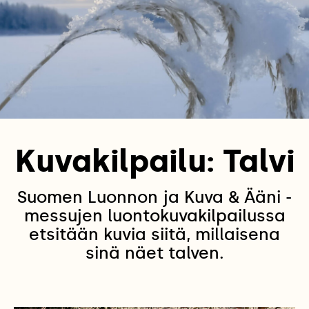
Kuvakilpailu: Talvi
Suomen Luonnon ja Kuva & Ääni -
messujen luontokuvakilpailussa
etsitään kuvia siitä, millaisena
sinä näet talven.