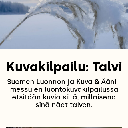
Kuvakilpailu: Talvi
Suomen Luonnon ja Kuva & Ääni -
messujen luontokuvakilpailussa
etsitään kuvia siitä, millaisena
sinä näet talven.