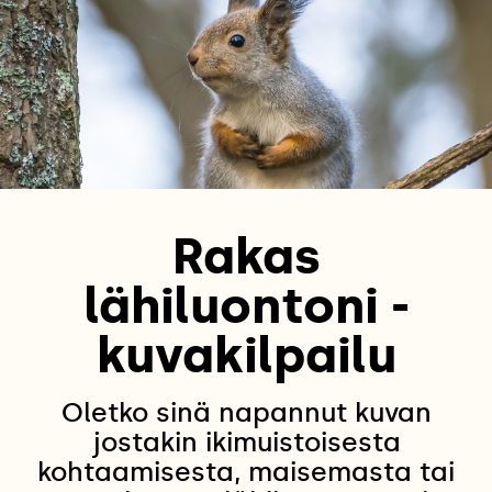
Rakas
lähiluontoni -
kuvakilpailu
Oletko sinä napannut kuvan
jostakin ikimuistoisesta
kohtaamisesta, maisemasta tai