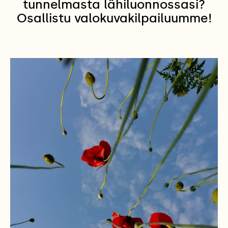
tunnelmasta lähiluonnossasi?
Osallistu valokuvakilpailuumme!