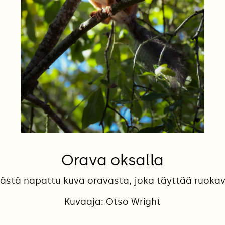
Orava oksalla
ästä napattu kuva oravasta, joka täyttää ruokav
Kuvaaja: Otso Wright