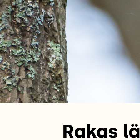
Rakas lä