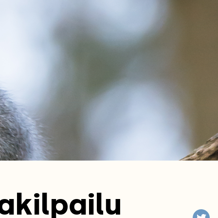
akilpailu