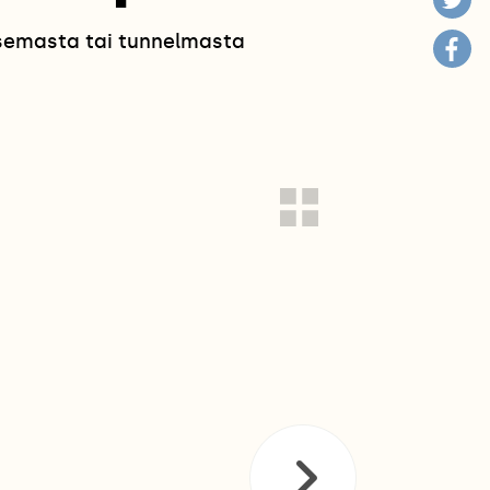
isemasta tai tunnelmasta
!