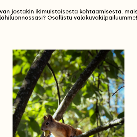
van jostakin ikimuistoisesta kohtaamisesta, ma
lähiluonnossasi? Osallistu valokuvakilpailuumme