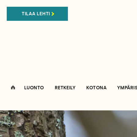
TILAA LEHTI
LUONTO
RETKEILY
KOTONA
YMPÄRI