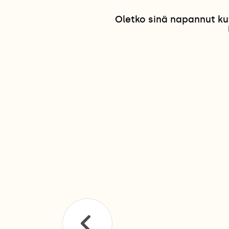
Oletko sinä napannut ku