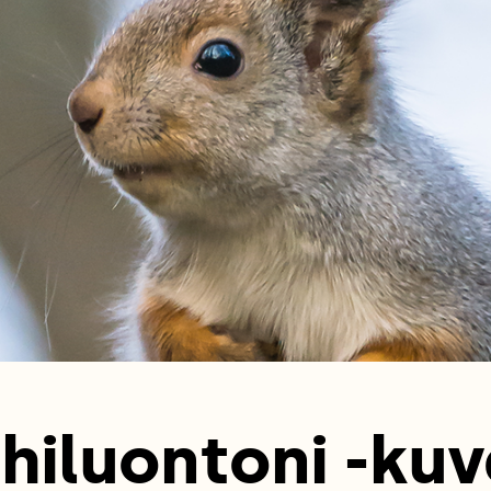
hiluontoni -kuv