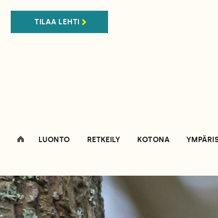
TILAA LEHTI
LUONTO
RETKEILY
KOTONA
YMPÄRI