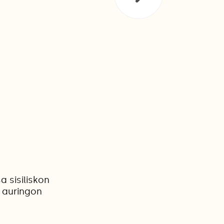
 sisiliskon
s auringon