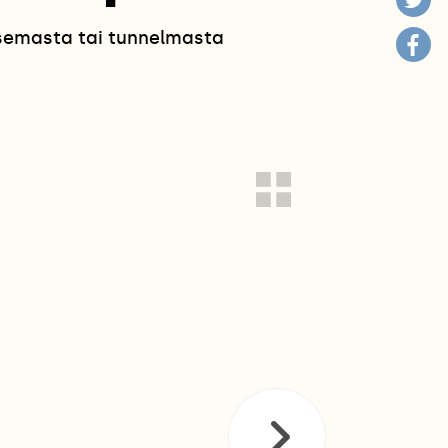
isemasta tai tunnelmasta
!