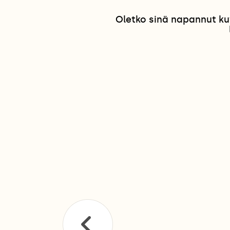
Oletko sinä napannut ku