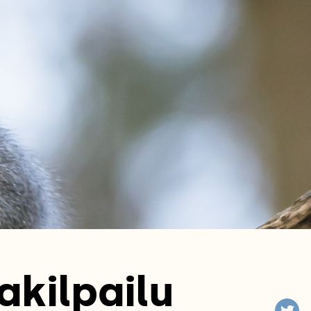
akilpailu