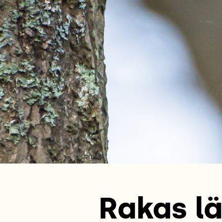
Rakas lä