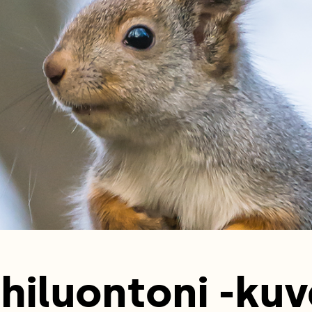
hiluontoni -kuv