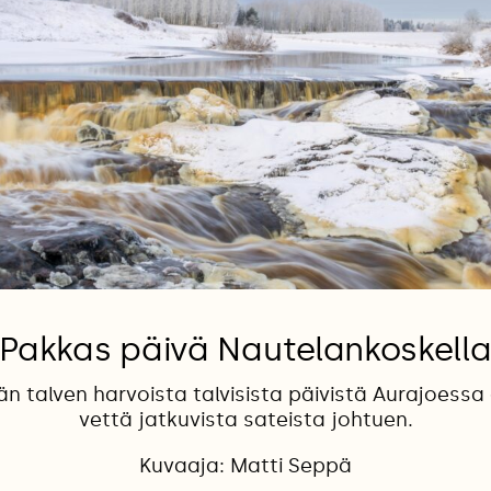
Pakkas päivä Nautelankoskell
 talven harvoista talvisista päivistä Aurajoessa 
vettä jatkuvista sateista johtuen.
Kuvaaja: Matti Seppä