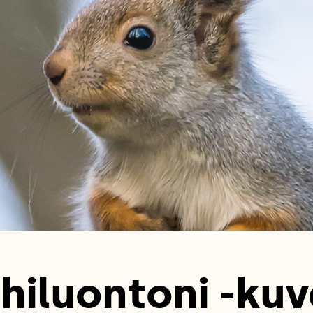
hiluontoni -kuv