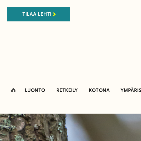
TILAA LEHTI
LUONTO
RETKEILY
KOTONA
YMPÄRI