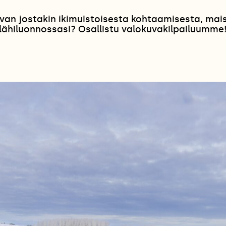
van jostakin ikimuistoisesta kohtaamisesta, ma
lähiluonnossasi? Osallistu valokuvakilpailuumme