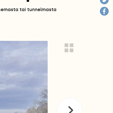
isemasta tai tunnelmasta
!