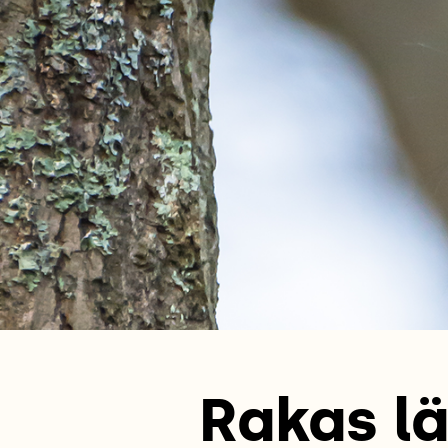
Rakas lä