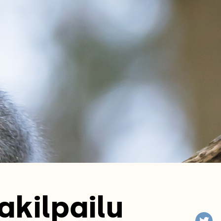
akilpailu