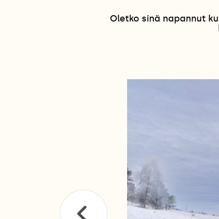
Oletko sinä napannut ku