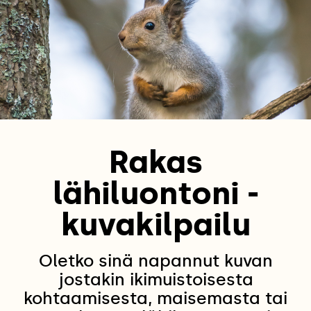
Rakas
lähiluontoni -
kuvakilpailu
Oletko sinä napannut kuvan
jostakin ikimuistoisesta
kohtaamisesta, maisemasta tai