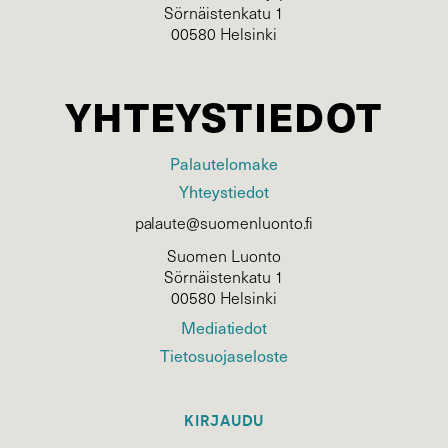
Sörnäistenkatu 1
00580 Helsinki
YHTEYSTIEDOT
Palautelomake
Yhteystiedot
palaute@suomenluonto.fi
Suomen Luonto
Sörnäistenkatu 1
00580 Helsinki
Mediatiedot
Tietosuojaseloste
KIRJAUDU