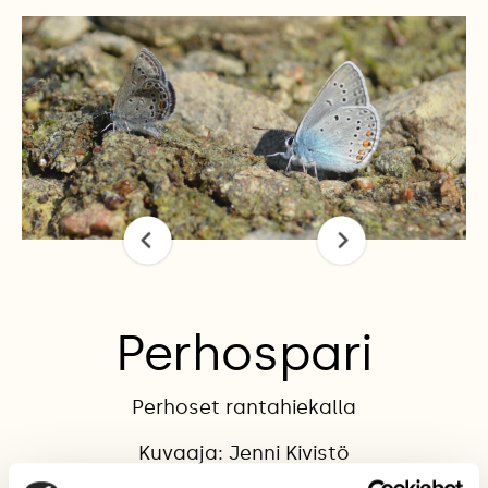
Perhospari
Perhoset rantahiekalla
Kuvaaja: Jenni Kivistö