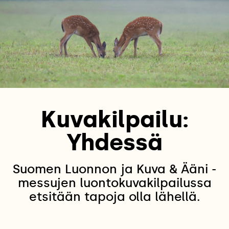
Kuvakilpailu:
Yhdessä
Suomen Luonnon ja Kuva & Ääni -
messujen luontokuvakilpailussa
etsitään tapoja olla lähellä.