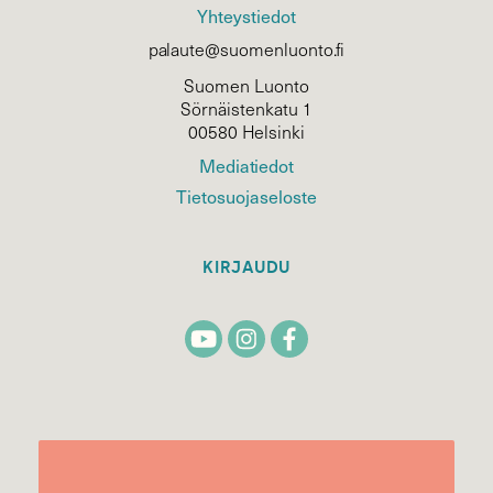
Yhteystiedot
palaute@suomenluonto.fi
Suomen Luonto
Sörnäistenkatu 1
00580 Helsinki
Mediatiedot
Tietosuojaseloste
KIRJAUDU