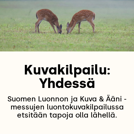
Kuvakilpailu:
Yhdessä
Suomen Luonnon ja Kuva & Ääni -
messujen luontokuvakilpailussa
etsitään tapoja olla lähellä.