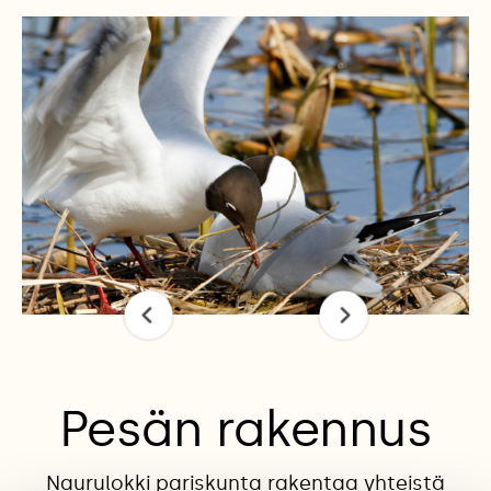
Pesän rakennus
Naurulokki pariskunta rakentaa yhteistä