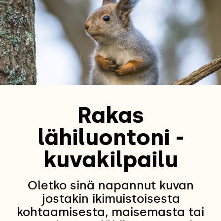
Rakas
lähiluontoni -
kuvakilpailu
Oletko sinä napannut kuvan
jostakin ikimuistoisesta
kohtaamisesta, maisemasta tai