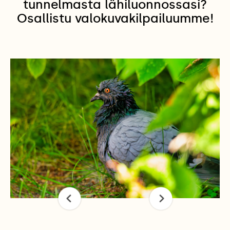
tunnelmasta lähiluonnossasi?
Osallistu valokuvakilpailuumme!