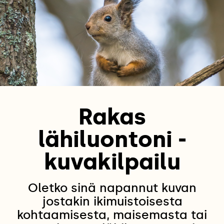
Rakas
lähiluontoni -
kuvakilpailu
Oletko sinä napannut kuvan
jostakin ikimuistoisesta
kohtaamisesta, maisemasta tai