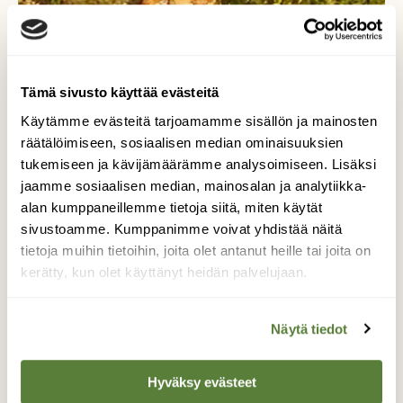
Tämä sivusto käyttää evästeitä
Käytämme evästeitä tarjoamamme sisällön ja mainosten
räätälöimiseen, sosiaalisen median ominaisuuksien
tukemiseen ja kävijämäärämme analysoimiseen. Lisäksi
jaamme sosiaalisen median, mainosalan ja analytiikka-
alan kumppaneillemme tietoja siitä, miten käytät
sivustoamme. Kumppanimme voivat yhdistää näitä
tietoja muihin tietoihin, joita olet antanut heille tai joita on
Peura
kerätty, kun olet käyttänyt heidän palvelujaan.
aamuauringossa
Näytä tiedot
Peura ihaili auringon nousua pellon reunassa.
Hyväksy evästeet