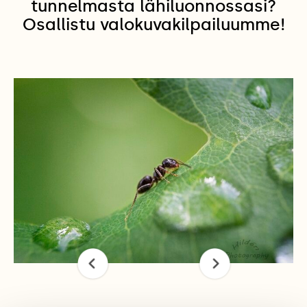
tunnelmasta lähiluonnossasi?
Osallistu valokuvakilpailuumme!