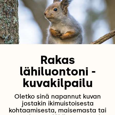
Rakas
lähiluontoni -
kuvakilpailu
Oletko sinä napannut kuvan
jostakin ikimuistoisesta
kohtaamisesta, maisemasta tai