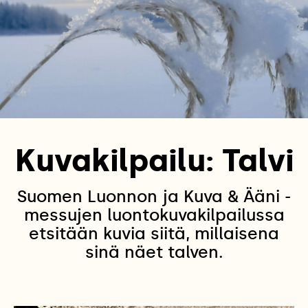
Kuvakilpailu: Talvi
Suomen Luonnon ja Kuva & Ääni -
messujen luontokuvakilpailussa
etsitään kuvia siitä, millaisena
sinä näet talven.