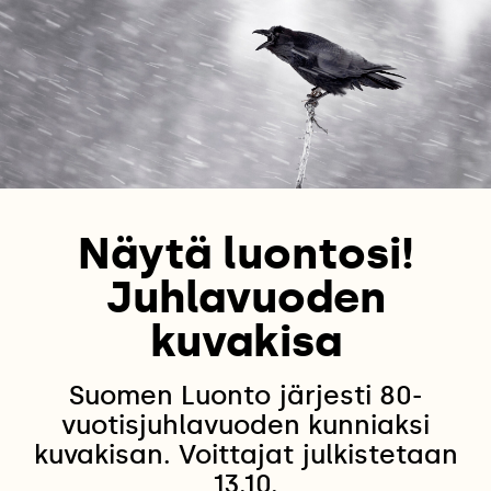
Näytä luontosi!
Juhlavuoden
kuvakisa
Suomen Luonto järjesti 80-
vuotisjuhlavuoden kunniaksi
kuvakisan. Voittajat julkistetaan
13.10.