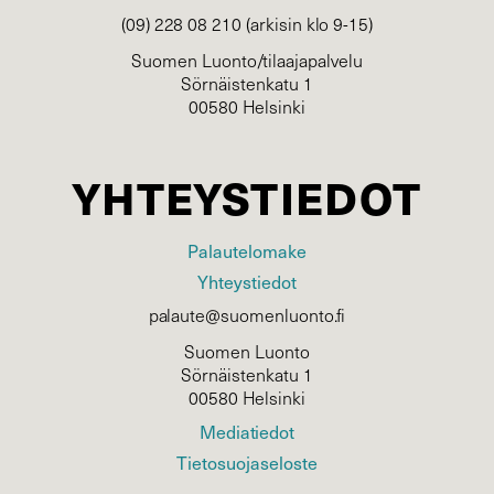
(09) 228 08 210 (arkisin klo 9-15)
Suomen Luonto/tilaajapalvelu
Sörnäistenkatu 1
00580 Helsinki
YHTEYSTIEDOT
Palautelomake
Yhteystiedot
palaute@suomenluonto.fi
Suomen Luonto
Sörnäistenkatu 1
00580 Helsinki
Mediatiedot
Tietosuojaseloste