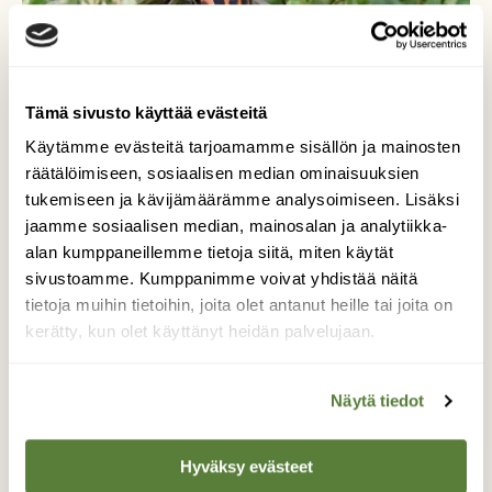
Tämä sivusto käyttää evästeitä
Käytämme evästeitä tarjoamamme sisällön ja mainosten
räätälöimiseen, sosiaalisen median ominaisuuksien
tukemiseen ja kävijämäärämme analysoimiseen. Lisäksi
jaamme sosiaalisen median, mainosalan ja analytiikka-
alan kumppaneillemme tietoja siitä, miten käytät
sivustoamme. Kumppanimme voivat yhdistää näitä
tietoja muihin tietoihin, joita olet antanut heille tai joita on
Pyjamabileet
kerätty, kun olet käyttänyt heidän palvelujaan.
Pyjamaluteilla on tapaaminen
Näytä tiedot
Kuvaaja: Katja Räsänen
Hyväksy evästeet