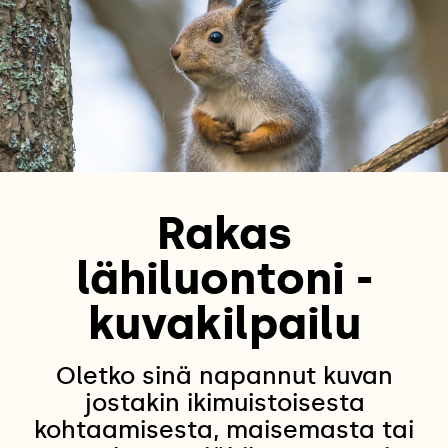
Rakas
lähiluontoni -
kuvakilpailu
Oletko sinä napannut kuvan
jostakin ikimuistoisesta
kohtaamisesta, maisemasta tai