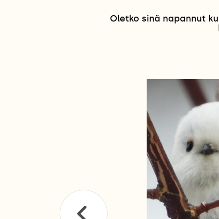
Oletko sinä napannut ku