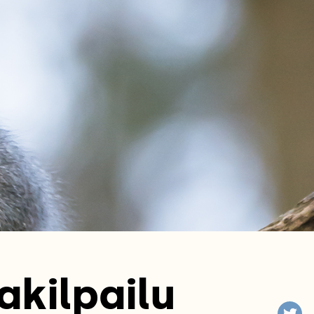
akilpailu