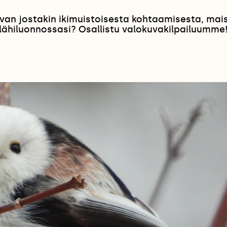
van jostakin ikimuistoisesta kohtaamisesta, ma
lähiluonnossasi? Osallistu valokuvakilpailuumme