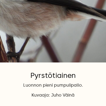
Pyrstötiainen
Luonnon pieni pumpulipallo.
Kuvaaja: Juho Väinä