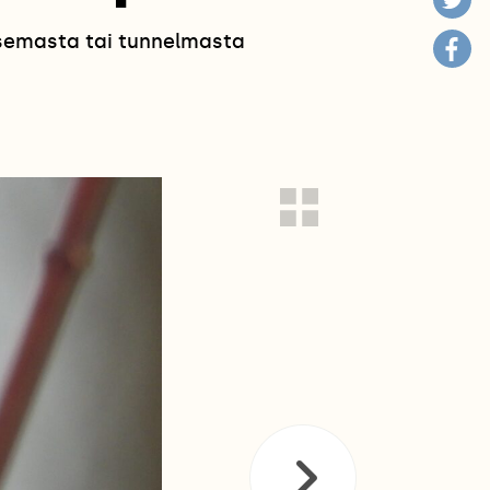
isemasta tai tunnelmasta
!