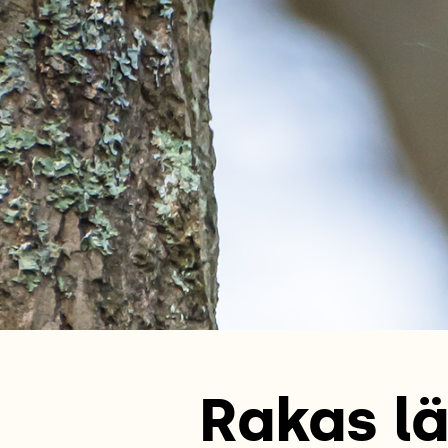
Rakas lä