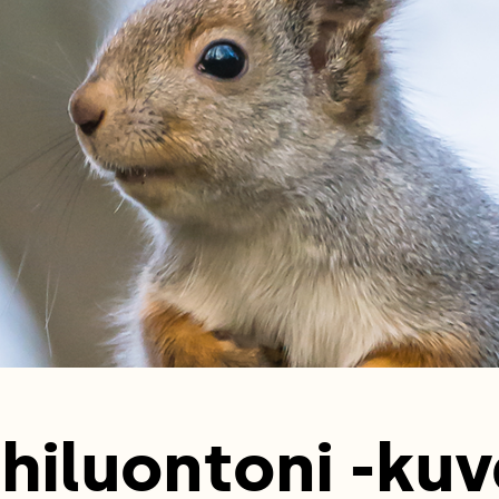
hiluontoni -kuv