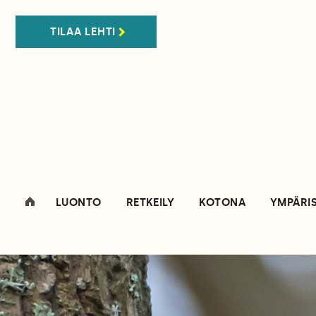
TILAA LEHTI
LUONTO
RETKEILY
KOTONA
YMPÄRI