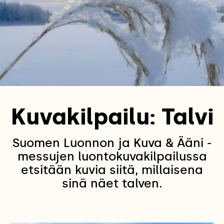
Kuvakilpailu: Talvi
Suomen Luonnon ja Kuva & Ääni -
messujen luontokuvakilpailussa
etsitään kuvia siitä, millaisena
sinä näet talven.