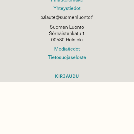
Yhteystiedot
palaute@suomenluonto.fi
Suomen Luonto
Sörnäistenkatu 1
00580 Helsinki
Mediatiedot
Tietosuojaseloste
KIRJAUDU