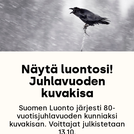
Näytä luontosi!
Juhlavuoden
kuvakisa
Suomen Luonto järjesti 80-
vuotisjuhlavuoden kunniaksi
kuvakisan. Voittajat julkistetaan
13.10.