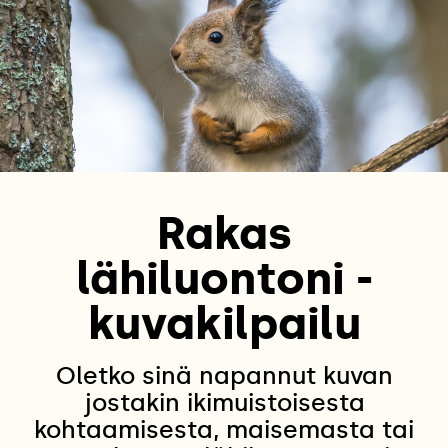
Rakas
lähiluontoni -
kuvakilpailu
Oletko sinä napannut kuvan
jostakin ikimuistoisesta
kohtaamisesta, maisemasta tai