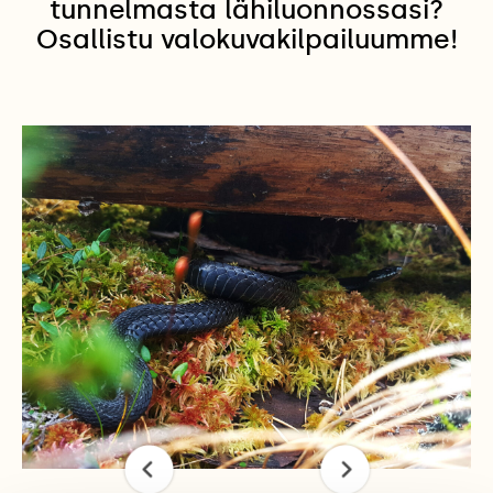
tunnelmasta lähiluonnossasi?
Osallistu valokuvakilpailuumme!