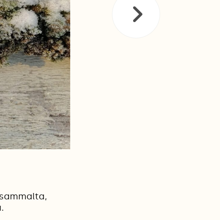
 sammalta,
.