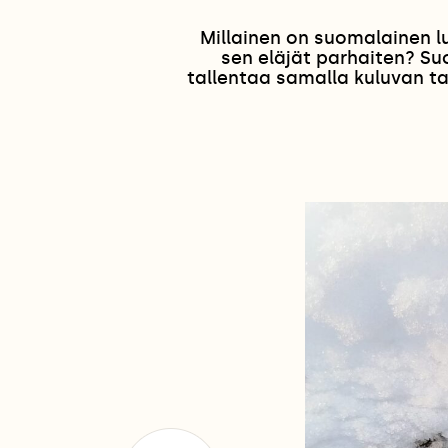
Millainen on suomalainen l
sen eläjät parhaiten? Su
tallentaa samalla kuluvan ta