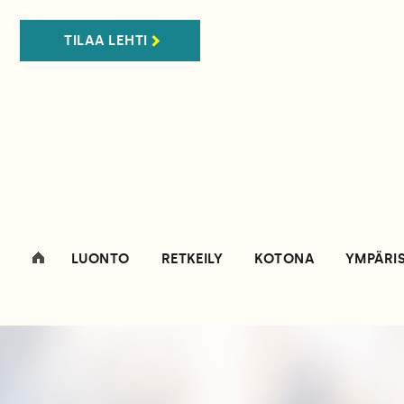
TILAA LEHTI
LUONTO
RETKEILY
KOTONA
YMPÄRI