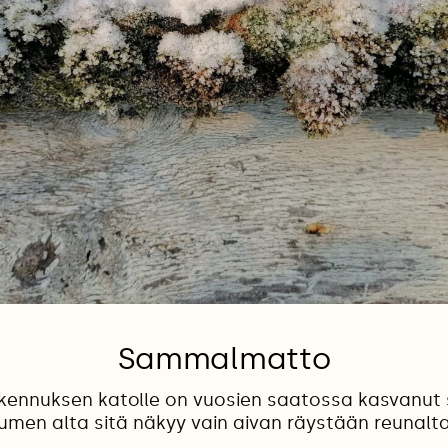
Sammalmatto
kennuksen katolle on vuosien saatossa kasvanut
lumen alta sitä näkyy vain aivan räystään reunalta