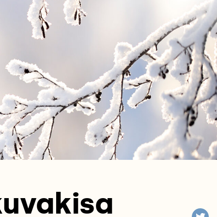
kuvakisa