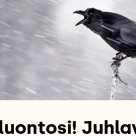
luontosi! Juhl