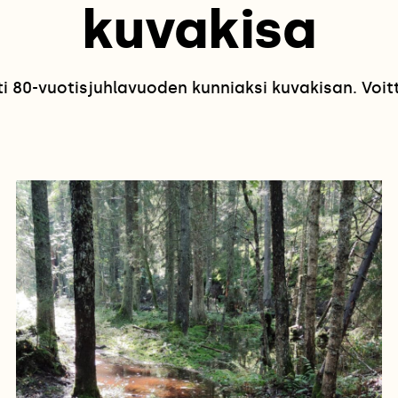
kuvakisa
 80-vuotisjuhlavuoden kunniaksi kuvakisan. Voitta