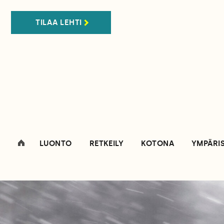
TILAA LEHTI
LUONTO
RETKEILY
KOTONA
YMPÄRI