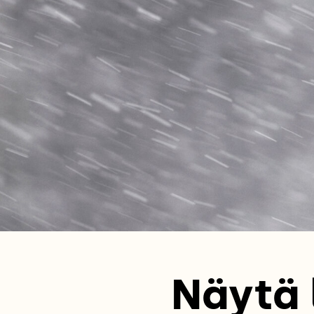
Näytä 