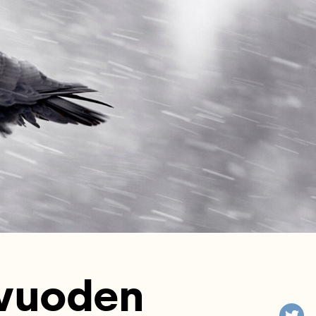
avuoden