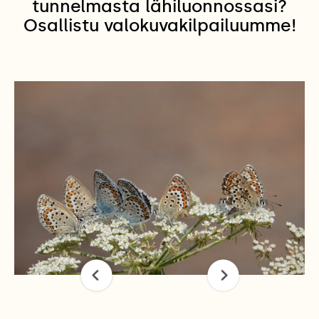
tunnelmasta lähiluonnossasi?
Osallistu valokuvakilpailuumme!