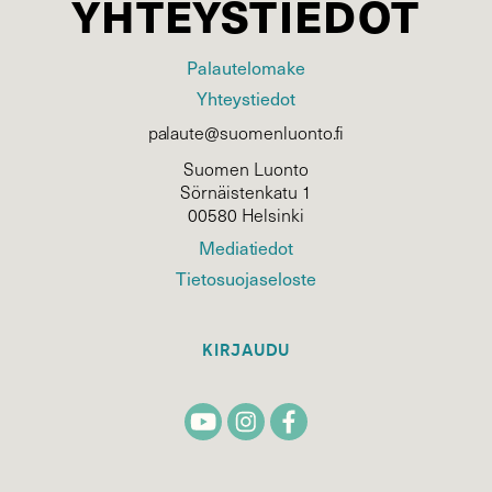
YHTEYSTIEDOT
Palautelomake
Yhteystiedot
palaute@suomenluonto.fi
Suomen Luonto
Sörnäistenkatu 1
00580 Helsinki
Mediatiedot
Tietosuojaseloste
KIRJAUDU