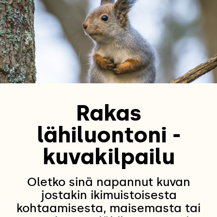
Rakas
lähiluontoni -
kuvakilpailu
Oletko sinä napannut kuvan
jostakin ikimuistoisesta
kohtaamisesta, maisemasta tai