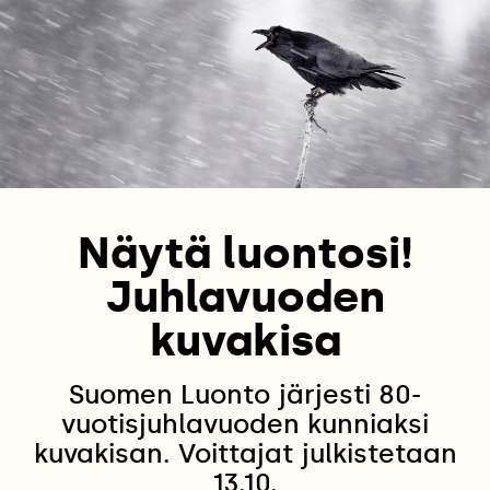
Näytä luontosi!
Juhlavuoden
kuvakisa
Suomen Luonto järjesti 80-
vuotisjuhlavuoden kunniaksi
kuvakisan. Voittajat julkistetaan
13.10.