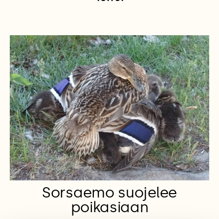
Sorsaemo suojelee
poikasiaan