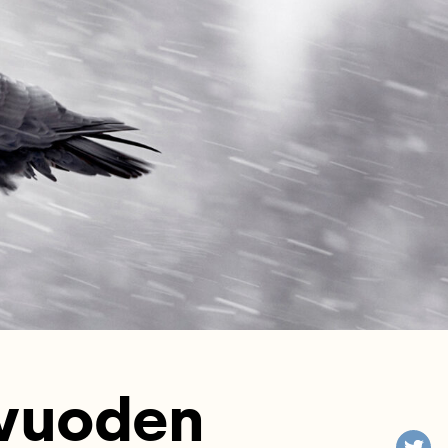
avuoden