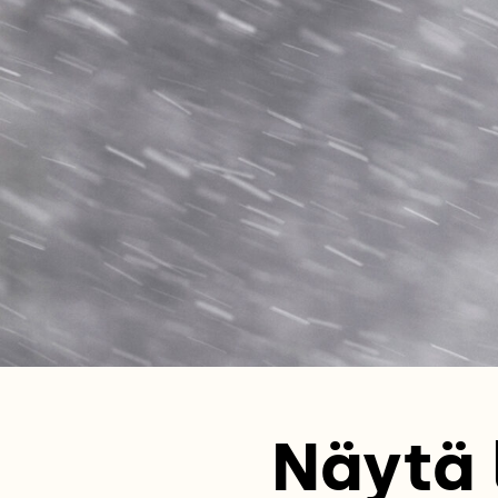
Näytä 