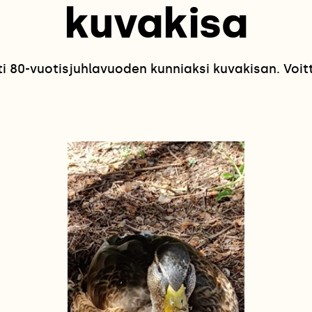
kuvakisa
 80-vuotisjuhlavuoden kunniaksi kuvakisan. Voitta