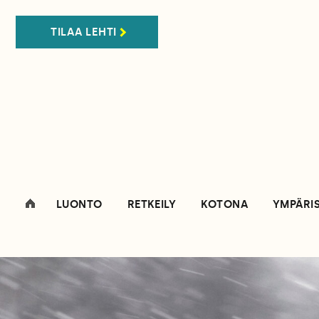
TILAA LEHTI
LUONTO
RETKEILY
KOTONA
YMPÄRI