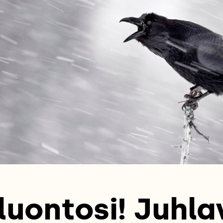
luontosi! Juhl