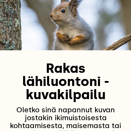
Rakas
lähiluontoni -
kuvakilpailu
Oletko sinä napannut kuvan
jostakin ikimuistoisesta
kohtaamisesta, maisemasta tai