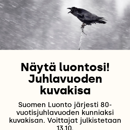
Näytä luontosi!
Juhlavuoden
kuvakisa
Suomen Luonto järjesti 80-
vuotisjuhlavuoden kunniaksi
kuvakisan. Voittajat julkistetaan
13.10.