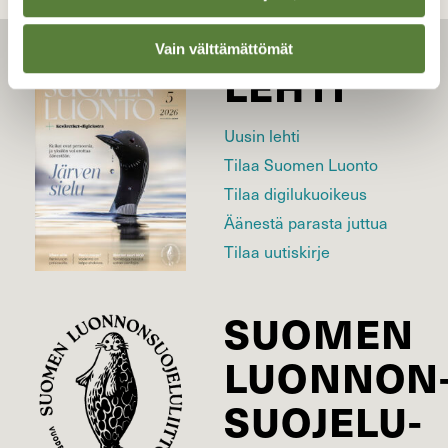
Vain välttämättömät
LEHTI
Uusin lehti
Tilaa Suomen Luonto
Tilaa digilukuoikeus
Äänestä parasta juttua
Tilaa uutiskirje
SUOMEN
LUONNON
SUOJELU­