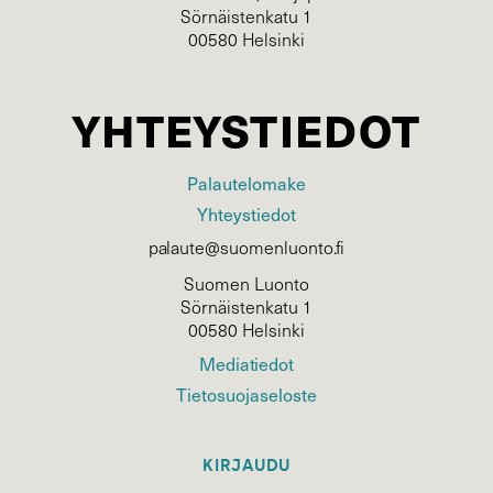
Sörnäistenkatu 1
00580 Helsinki
YHTEYSTIEDOT
Palautelomake
Yhteystiedot
palaute@suomenluonto.fi
Suomen Luonto
Sörnäistenkatu 1
00580 Helsinki
Mediatiedot
Tietosuojaseloste
KIRJAUDU