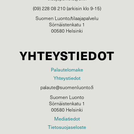
(09) 228 08 210 (arkisin klo 9-15)
Suomen Luonto/tilaajapalvelu
Sörnäistenkatu 1
00580 Helsinki
YHTEYSTIEDOT
Palautelomake
Yhteystiedot
palaute@suomenluonto.fi
Suomen Luonto
Sörnäistenkatu 1
00580 Helsinki
Mediatiedot
Tietosuojaseloste