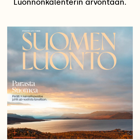
Luonnonkalenterin arvontaan.