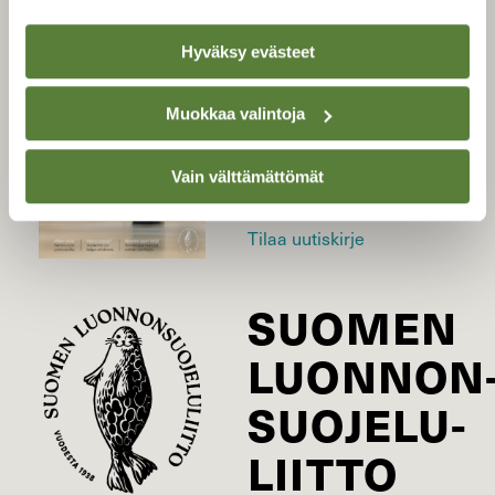
LEHTI
Hyväksy evästeet
Uusin lehti
Muokkaa valintoja
Tilaa Suomen Luonto
Tilaa digilukuoikeus
Vain välttämättömät
Äänestä parasta juttua
Tilaa uutiskirje
SUOMEN
LUONNON
SUOJELU­
LIITTO