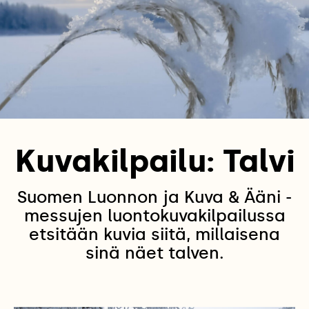
Kuvakilpailu: Talvi
Suomen Luonnon ja Kuva & Ääni -
messujen luontokuvakilpailussa
etsitään kuvia siitä, millaisena
sinä näet talven.