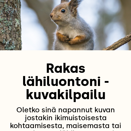
Rakas
lähiluontoni -
kuvakilpailu
Oletko sinä napannut kuvan
jostakin ikimuistoisesta
kohtaamisesta, maisemasta tai