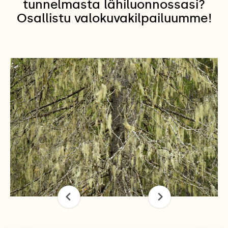
tunnelmasta lähiluonnossasi?
Osallistu valokuvakilpailuumme!