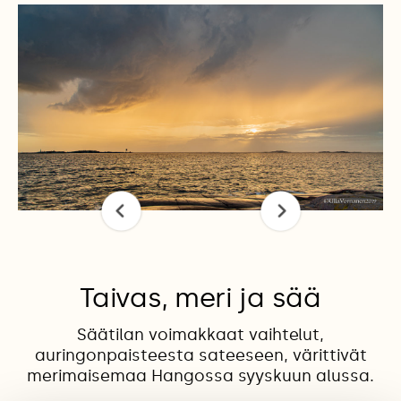
Taivas, meri ja sää
Säätilan voimakkaat vaihtelut,
auringonpaisteesta sateeseen, värittivät
merimaisemaa Hangossa syyskuun alussa.