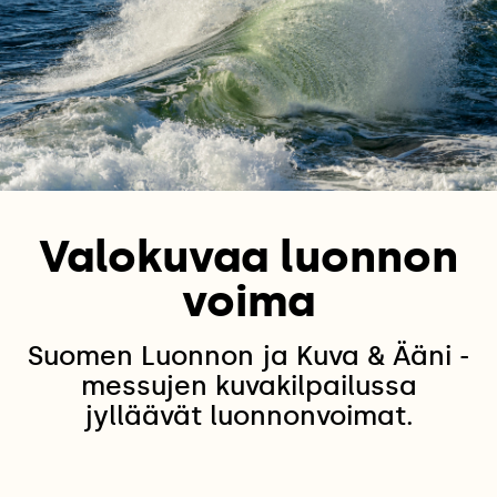
Valokuvaa luonnon
voima
Suomen Luonnon ja Kuva & Ääni -
messujen kuvakilpailussa
jylläävät luonnonvoimat.